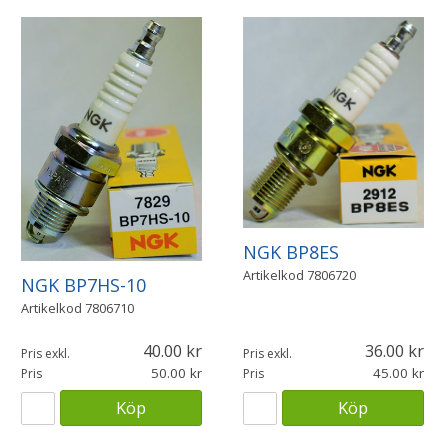
NGK BP8ES
Artikelkod
7806720
NGK BP7HS-10
Artikelkod
7806710
40.00
36.00
Pris exkl.
Pris exkl.
50.00
45.00
Pris
Pris
Köp
Köp