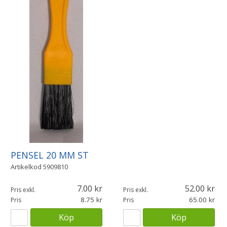
PENSEL 20 MM ST
Artikelkod
5909810
7.00
52.00
Pris exkl.
Pris exkl.
8.75
65.00
Pris
Pris
Köp
Köp