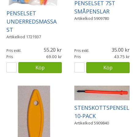
PENSELSET 7ST
SMÅPENSLAR
PENSELSET
Artikelkod
5909780
UNDERREDSMASSA
ST
Artikelkod
1721937
55.20
35.00
Pris exkl.
Pris exkl.
69.00
43.75
Pris
Pris
Köp
Köp
STENSKOTTSPENSEL
10-PACK
Artikelkod
5909840