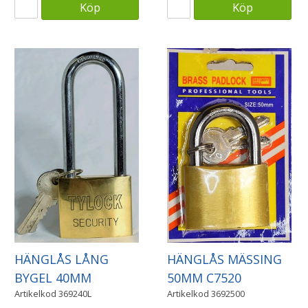
Köp
Köp
HÄNGLÅS LÅNG
HÄNGLÅS MÄSSING
BYGEL 40MM
50MM C7520
Artikelkod
369240L
Artikelkod
3692500