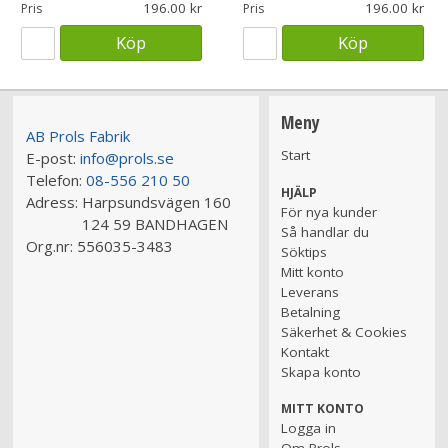
196.00
196.00
Pris
Pris
Köp
Köp
Meny
AB Prols Fabrik
Start
E-post:
info@prols.se
Telefon:
08-556 210 50
HJÄLP
Adress:
Harpsundsvägen 160
För nya kunder
124 59 BANDHAGEN
Så handlar du
Org.nr:
556035-3483
Söktips
Mitt konto
Leverans
Betalning
Säkerhet & Cookies
Kontakt
Skapa konto
MITT KONTO
Logga in
Om Prols