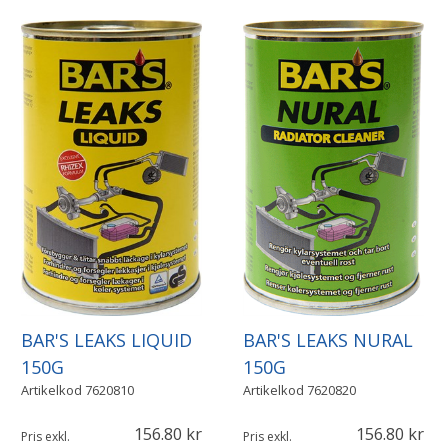
BAR'S LEAKS LIQUID
BAR'S LEAKS NURAL
150G
150G
Artikelkod
7620810
Artikelkod
7620820
156.80
156.80
Pris exkl.
Pris exkl.