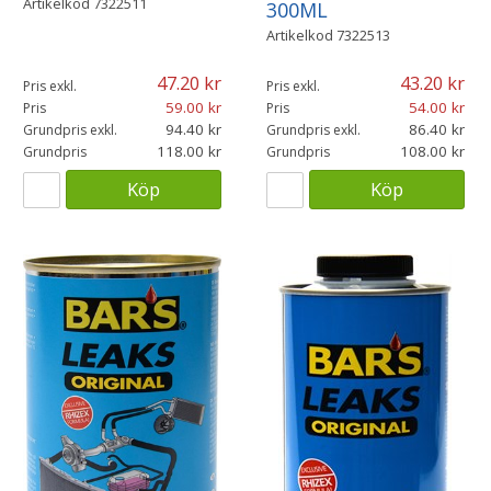
Artikelkod
7322511
300ML
Artikelkod
7322513
47.20
43.20
Pris exkl.
Pris exkl.
59.00
54.00
Pris
Pris
94.40
86.40
Grundpris exkl.
Grundpris exkl.
118.00
108.00
Grundpris
Grundpris
Köp
Köp