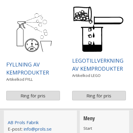
LEGOTILLVERKNING
FYLLNING AV
AV KEMPRODUKTER
KEMPRODUKTER
Artikelkod
LEGO
Artikelkod
FYLL
Ring för pris
Ring för pris
Meny
AB Prols Fabrik
Start
E-post:
info@prols.se