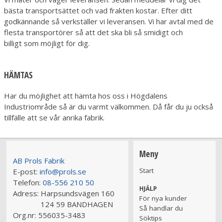
bästa transportsättet och vad frakten kostar. Efter ditt
godkännande så verkställer vi leveransen. Vi har avtal med de
flesta transportörer så att det ska bli så smidigt och
billigt som möjligt för dig.
HÄMTAS
Har du möjlighet att hämta hos oss i Högdalens
Industriområde så är du varmt välkommen. Då får du ju också
tillfälle att se vår anrika fabrik.
Meny
AB Prols Fabrik
Start
E-post:
info@prols.se
Telefon:
08-556 210 50
HJÄLP
Adress:
Harpsundsvägen 160
För nya kunder
124 59 BANDHAGEN
Så handlar du
Org.nr:
556035-3483
Söktips