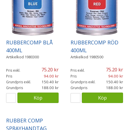
RUBBERCOMP BLÅ
RUBBERCOMP RÖD
400ML
400ML
Artikelkod
1980300
Artikelkod
1980500
75.20
75.20
Pris exkl.
Pris exkl.
94.00
94.00
Pris
Pris
150.40
150.40
Grundpris exkl.
Grundpris exkl.
188.00
188.00
Grundpris
Grundpris
Köp
Köp
RUBBER COMP
SPRAYHANDTAG