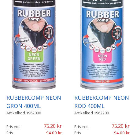
RUBBERCOMP NEON
RUBBERCOMP NEON
GRÖN 400ML
RÖD 400ML
Artikelkod
1962000
Artikelkod
1962200
75.20
75.20
Pris exkl.
Pris exkl.
94.00
94.00
Pris
Pris