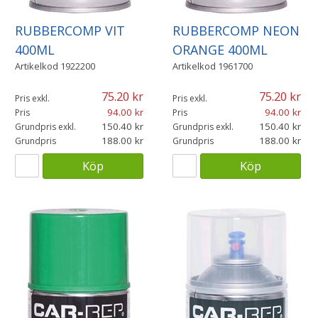
RUBBERCOMP VIT
RUBBERCOMP NEON
400ML
ORANGE 400ML
Artikelkod
1922200
Artikelkod
1961700
75.20
75.20
Pris exkl.
Pris exkl.
94.00
94.00
Pris
Pris
150.40
150.40
Grundpris exkl.
Grundpris exkl.
188.00
188.00
Grundpris
Grundpris
Köp
Köp