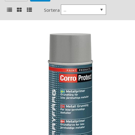
...
Sortera