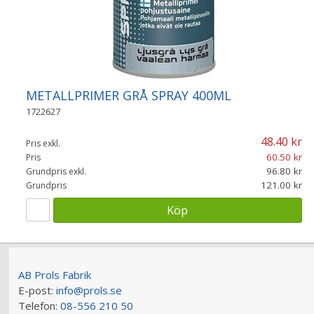
METALLPRIMER GRÅ SPRAY 400ML
1722627
48.40
Pris exkl.
60.50
Pris
96.80
Grundpris exkl.
121.00
Grundpris
Köp
AB Prols Fabrik
E-post:
info@prols.se
Telefon:
08-556 210 50