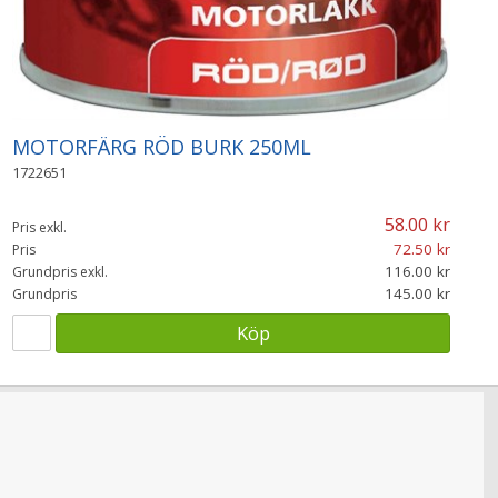
MOTORFÄRG RÖD BURK 250ML
1722651
58.00
Pris exkl.
72.50
Pris
116.00
Grundpris exkl.
145.00
Grundpris
Köp