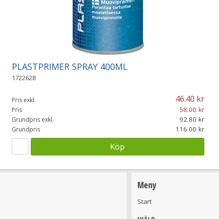
PLASTPRIMER SPRAY 400ML
1722628
46.40
Pris exkl.
58.00
Pris
92.80
Grundpris exkl.
116.00
Grundpris
Köp
Meny
Start