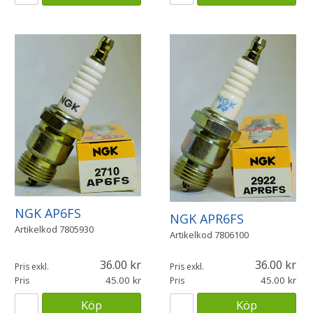
NGK AP6FS
NGK APR6FS
Artikelkod
7805930
Artikelkod
7806100
36.00
36.00
Pris exkl.
Pris exkl.
45.00
45.00
Pris
Pris
Köp
Köp