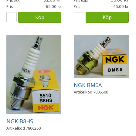
Pris exkl.
Pris exkl.
65.00
45.00
Pris
Pris
Köp
Köp
NGK BM6A
Artikelkod
7806500
NGK B8HS
Artikelkod
7806260