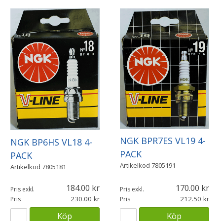
NGK BPR7ES VL19 4-
NGK BP6HS VL18 4-
PACK
PACK
Artikelkod
7805191
Artikelkod
7805181
184.00
170.00
Pris exkl.
Pris exkl.
230.00
212.50
Pris
Pris
Köp
Köp