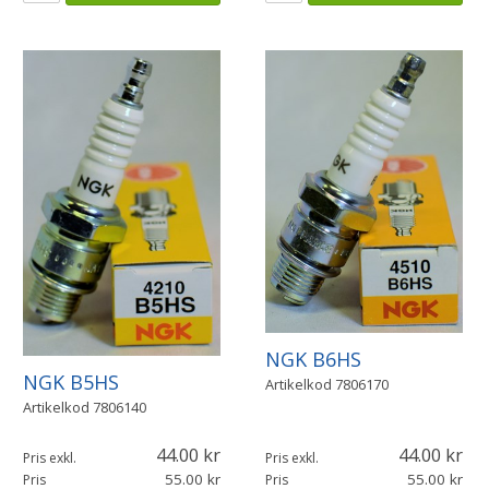
NGK B6HS
NGK B5HS
Artikelkod
7806170
Artikelkod
7806140
44.00
44.00
Pris exkl.
Pris exkl.
55.00
55.00
Pris
Pris