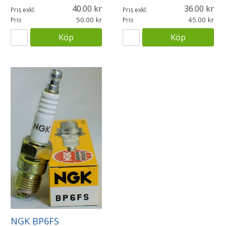
40.00
36.00
Pris exkl.
Pris exkl.
50.00
45.00
Pris
Pris
Köp
Köp
NGK BP6FS