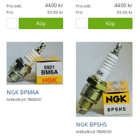
44.00
44.00
Pris exkl.
Pris exkl.
55.00
55.00
Pris
Pris
Köp
Köp
NGK BPM6A
Artikelkod
7806501
NGK BP5HS
Artikelkod
7806530