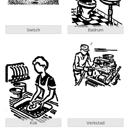
Swisch
Badrum
Kök
Verkstad