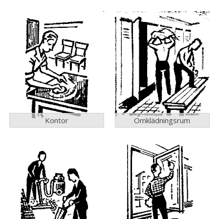
Kontor
Omklädningsrum