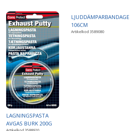
LJUDDÄMPARBANDAGE
106CM
Artikelkod
3589080
LAGNINGSPASTA
AVGAS BURK 200G
Artikelkod
3588920