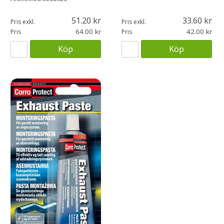
51.20
33.60
Pris exkl.
Pris exkl.
64.00
42.00
Pris
Pris
Köp
Köp