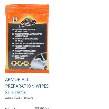
ARMOR ALL
PREPARATION WIPES
XL 5-PACK
Artikelkod
7606760
33.60