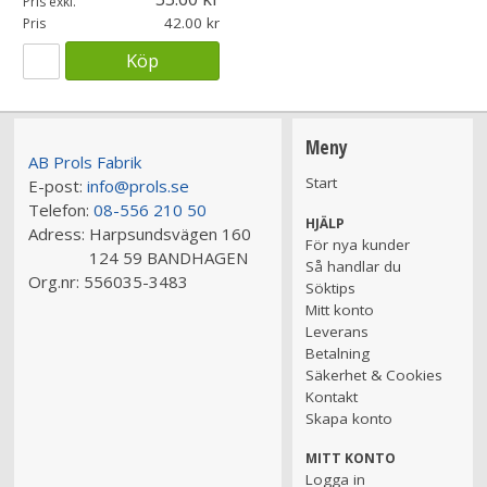
Pris exkl.
42.00
Pris
Köp
Meny
AB Prols Fabrik
Start
E-post:
info@prols.se
Telefon:
08-556 210 50
HJÄLP
Adress:
Harpsundsvägen 160
För nya kunder
124 59 BANDHAGEN
Så handlar du
Org.nr:
556035-3483
Söktips
Mitt konto
Leverans
Betalning
Säkerhet & Cookies
Kontakt
Skapa konto
MITT KONTO
Logga in