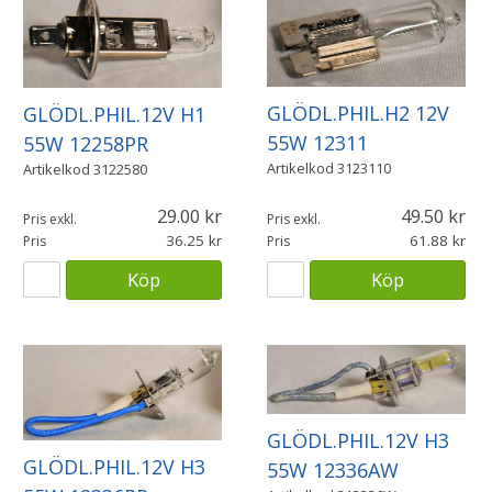
GLÖDL.PHIL.H2 12V
GLÖDL.PHIL.12V H1
55W 12311
55W 12258PR
Artikelkod
3123110
Artikelkod
3122580
29.00
49.50
Pris exkl.
Pris exkl.
36.25
61.88
Pris
Pris
Köp
Köp
GLÖDL.PHIL.12V H3
GLÖDL.PHIL.12V H3
55W 12336AW