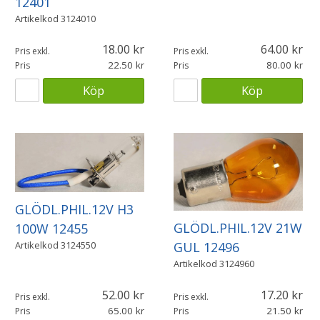
12401
Artikelkod
3124010
18.00
64.00
Pris exkl.
Pris exkl.
22.50
80.00
Pris
Pris
Köp
Köp
GLÖDL.PHIL.12V H3
GLÖDL.PHIL.12V 21W
100W 12455
Artikelkod
3124550
GUL 12496
Artikelkod
3124960
52.00
17.20
Pris exkl.
Pris exkl.
65.00
21.50
Pris
Pris