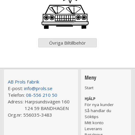
Övriga Biltillbehör
Meny
AB Prols Fabrik
Start
E-post:
info@prols.se
Telefon:
08-556 210 50
HJÄLP
Adress:
Harpsundsvägen 160
För nya kunder
124 59 BANDHAGEN
Så handlar du
Org.nr:
556035-3483
Söktips
Mitt konto
Leverans
Betalning