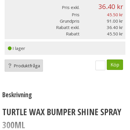
36.40
Pris exkl.
Pris
45.50
Grundpris
91.00
Rabatt exkl.
36.40
Rabatt
45.50
I lager
Köp
Produktfråga
Beskrivning
TURTLE WAX BUMPER SHINE SPRAY
300ML