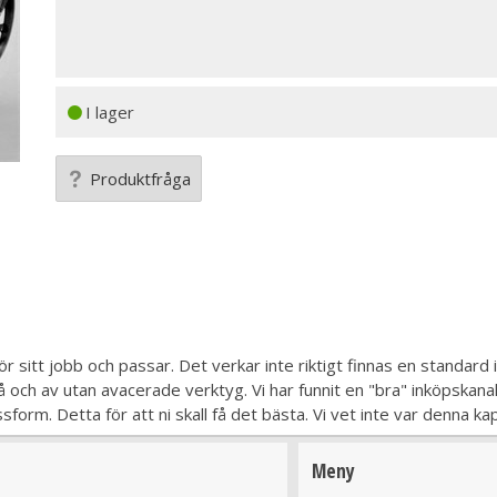
I lager
Produktfråga
gör sitt jobb och passar. Det verkar inte riktigt finnas en standar
 och av utan avacerade verktyg. Vi har funnit en "bra" inköpskanal
sform. Detta för att ni skall få det bästa. Vi vet inte var denna ka
Meny