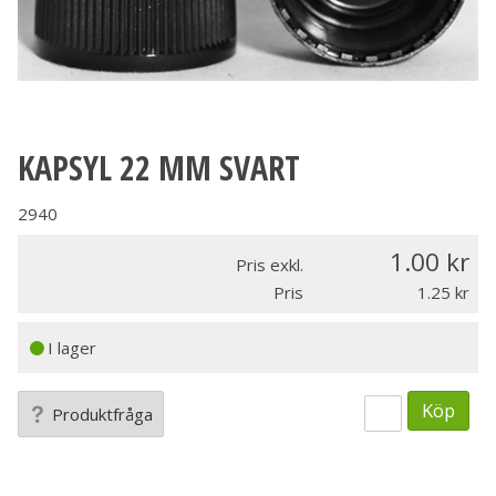
KAPSYL 22 MM SVART
2940
1.00
Pris exkl.
Pris
1.25
I lager
Köp
Produktfråga