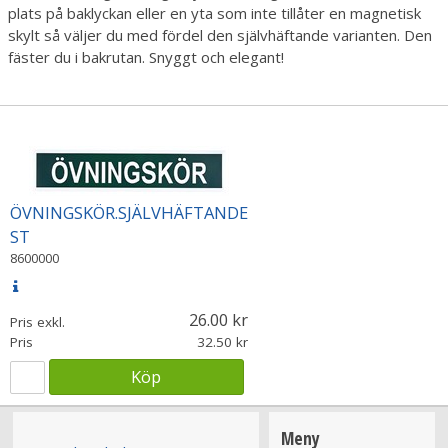
plats på baklyckan eller en yta som inte tillåter en magnetisk
skylt så väljer du med fördel den självhäftande varianten. Den
fäster du i bakrutan. Snyggt och elegant!
ÖVNINGSKÖR.SJÄLVHÄFTANDE
ST
8600000
26.00
Pris exkl.
Pris
32.50
Köp
Meny