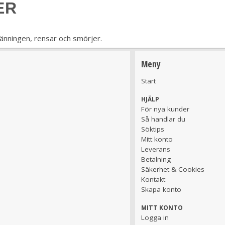
ER
bränningen, rensar och smörjer.
Meny
Start
HJÄLP
För nya kunder
Så handlar du
Söktips
Mitt konto
Leverans
Betalning
Säkerhet & Cookies
Kontakt
Skapa konto
MITT KONTO
Logga in