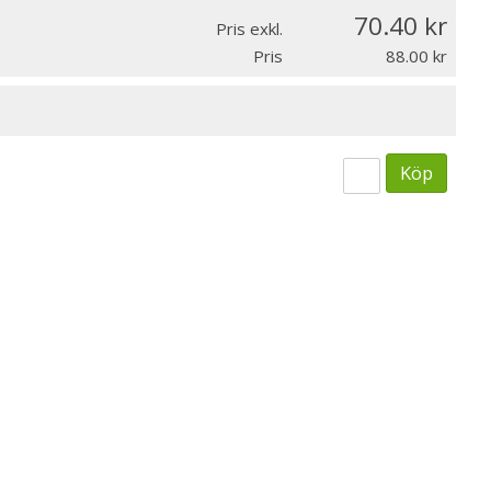
70.40
Pris exkl.
Pris
88.00
Köp