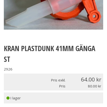
KRAN PLASTDUNK 41MM GÄNGA
ST
2926
64.00
Pris exkl.
Pris
80.00
I lager