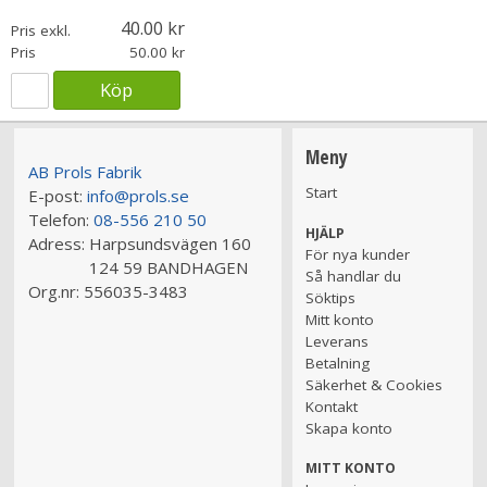
40.00
Pris exkl.
Pris
50.00
Köp
Meny
AB Prols Fabrik
Start
E-post:
info@prols.se
Telefon:
08-556 210 50
HJÄLP
Adress:
Harpsundsvägen 160
För nya kunder
124 59 BANDHAGEN
Så handlar du
Org.nr:
556035-3483
Söktips
Mitt konto
Leverans
Betalning
Säkerhet & Cookies
Kontakt
Skapa konto
MITT KONTO