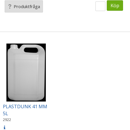
Köp
Produktfråga
PLASTDUNK 41 MM
5L
2922